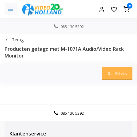
0
085 130 5392
Terug
Producten getagd met M-1071A Audio/Video Rack
Monitor
Filters
085 130 5392
Klantenservice