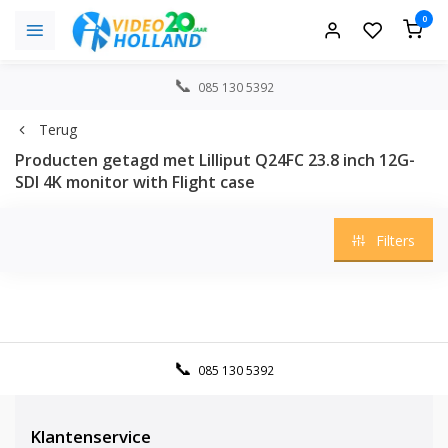
0
085 130 5392
Terug
Producten getagd met Lilliput Q24FC 23.8 inch 12G-
SDI 4K monitor with Flight case
Filters
085 130 5392
Klantenservice