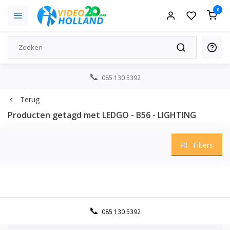
0
085 130 5392
Terug
Producten getagd met LEDGO - B56 - LIGHTING
Filters
085 130 5392