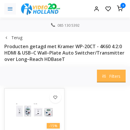
0
085 130 5392
Terug
Producten getagd met Kramer WP-20CT - 4K60 4:2:0
HDMI & USB–C Wall–Plate Auto Switcher/Transmitter
over Long–Reach HDBaseT
Filters
-15%