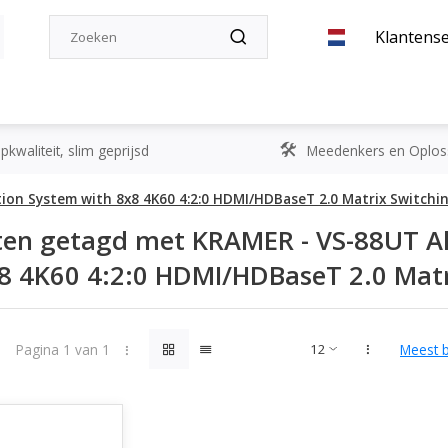
Klantense
kwaliteit, slim geprijsd
Meedenkers en Oplos
ion System with 8x8 4K60 4:2:0 HDMI/HDBaseT 2.0 Matrix Switchi
en getagd met KRAMER - VS-88UT Al
8 4K60 4:2:0 HDMI/HDBaseT 2.0 Matr
Pagina 1 van 1
Meest 