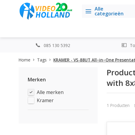
Alle
categorieën
085 130 5392
Top
Home
Tags
KRAMER - VS-88UT All–in–One Presentat
Product
Merken
with 8x
Alle merken
Kramer
1 Producten