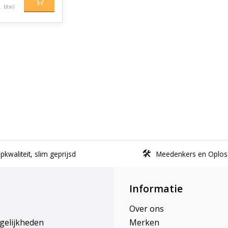
l. btw)
kwaliteit, slim geprijsd
Meedenkers en Oplos
Informatie
Over ons
gelijkheden
Merken