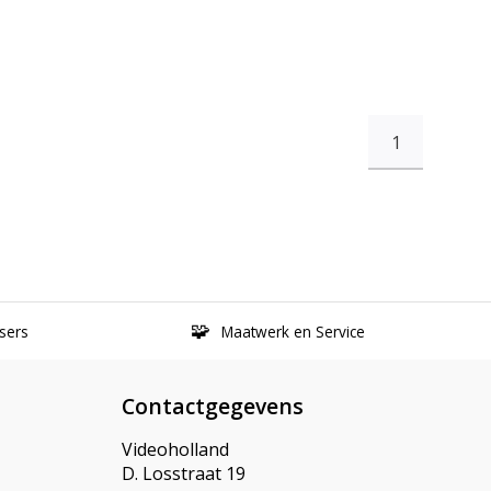
1
sers
Maatwerk en Service
Contactgegevens
Videoholland
D. Losstraat 19