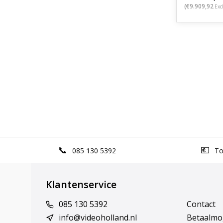
(€9.909,92
Exc
085 130 5392
Top
Klantenservice
085 130 5392
Contact
info@videoholland.nl
Betaalmo