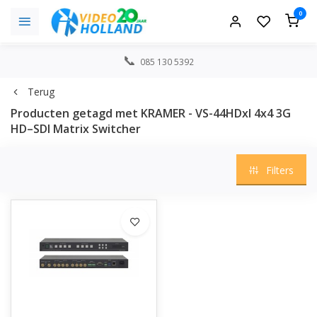
0
085 130 5392
Terug
Producten getagd met KRAMER - VS-44HDxl 4x4 3G
HD–SDI Matrix Switcher
Filters