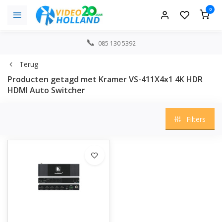
0
085 130 5392
Terug
Producten getagd met Kramer VS-411X4x1 4K HDR
HDMI Auto Switcher
Filters