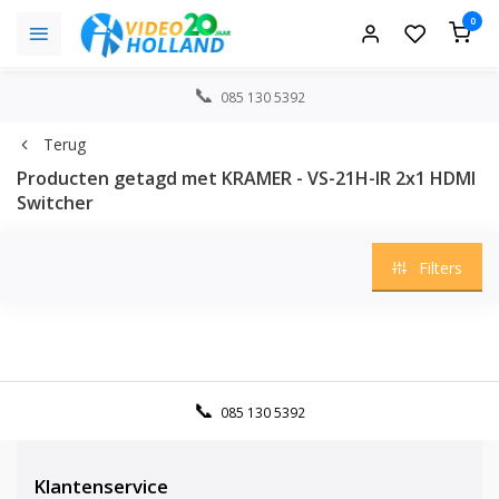
0
085 130 5392
Terug
Producten getagd met KRAMER - VS-21H-IR 2x1 HDMI
Switcher
Filters
085 130 5392
Klantenservice