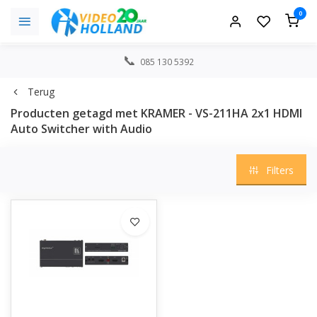
0
085 130 5392
Terug
Producten getagd met KRAMER - VS-211HA 2x1 HDMI
Auto Switcher with Audio
Filters