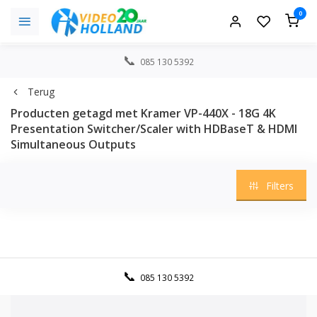
0
085 130 5392
Terug
Producten getagd met Kramer VP-440X - 18G 4K
Presentation Switcher/Scaler with HDBaseT & HDMI
Simultaneous Outputs
Filters
085 130 5392