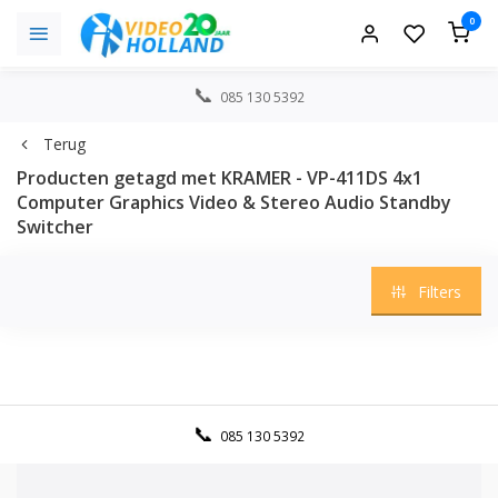
0
085 130 5392
Terug
Producten getagd met KRAMER - VP-411DS 4x1
Computer Graphics Video & Stereo Audio Standby
Switcher
Filters
085 130 5392