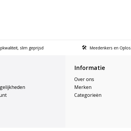
kwaliteit, slim geprijsd
Meedenkers en Oplos
Informatie
Over ons
gelijkheden
Merken
unt
Categorieën