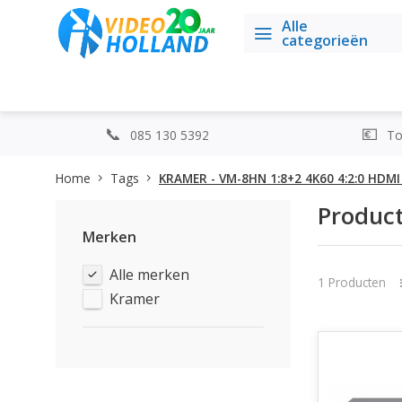
Alle
categorieën
085 130 5392
Top
Home
Tags
KRAMER - VM-8HN 1:8+2 4K60 4:2:0 HDMI
Produc
Merken
Alle merken
1 Producten
Kramer