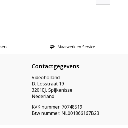
sers
Maatwerk en Service
Contactgegevens
Videoholland
D. Losstraat 19
3201EJ, Spijkenisse
Nederland
KVK nummer: 70748519
Btw nummer: NL001866167B23