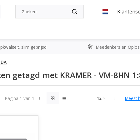
Klantense
kwaliteit, slim geprijsd
Meedenkers en Oplos
 DA
ten getagd met KRAMER - VM-8HN 1:
Pagina 1 van 1
Meest 