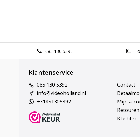
085 130 5392
Top
Klantenservice
085 130 5392
Contact
info@videoholland.nl
Betaalmo
+31851305392
Mijn acco
Retouren
Klachten