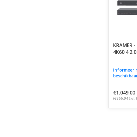
KRAMER -
4K60 4:2:
Informeer 
beschikbaa
€1.049,00
(€866,94
Excl. 