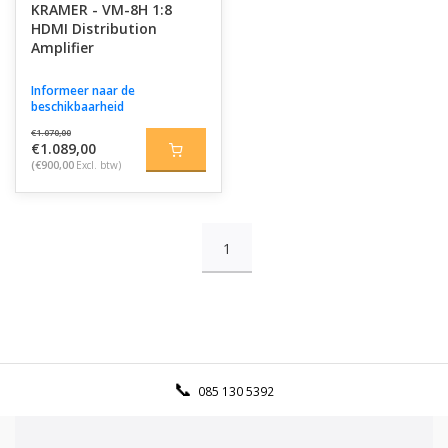
KRAMER - VM-8H 1:8
HDMI Distribution
Amplifier
Informeer naar de
beschikbaarheid
€1.070,00
€1.089,00
(€900,00
Excl. btw)
1
085 130 5392