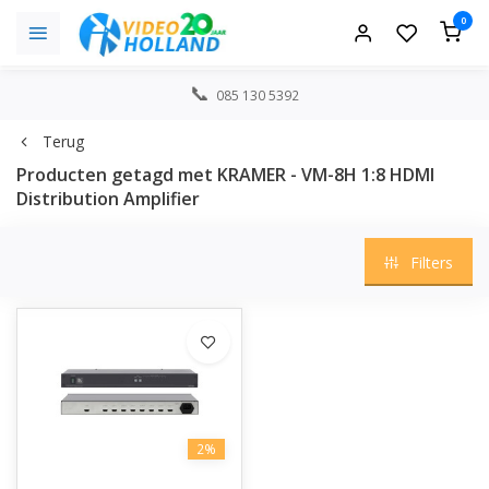
0
085 130 5392
Terug
Producten getagd met KRAMER - VM-8H 1:8 HDMI
Distribution Amplifier
Filters
2%