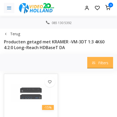
0
085 130 5392
Terug
Producten getagd met KRAMER -VM-3DT 1:3 4K60
4:2:0 Long–Reach HDBaseT DA
Filters
-15%