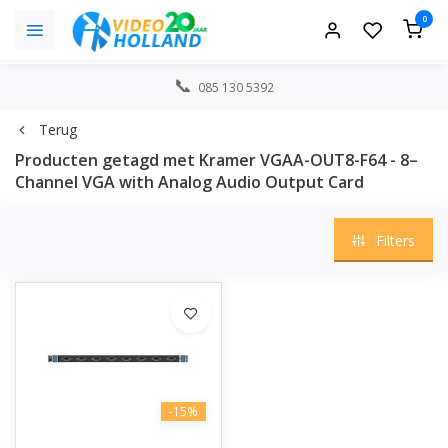
0
085 130 5392
Terug
Producten getagd met Kramer VGAA-OUT8-F64 - 8–
Channel VGA with Analog Audio Output Card
Filters
-15%