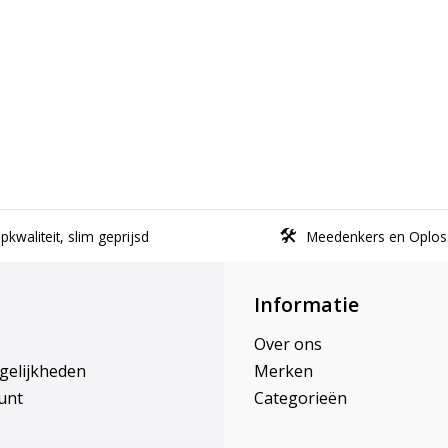
kwaliteit, slim geprijsd
Meedenkers en Oplos
Informatie
Over ons
gelijkheden
Merken
unt
Categorieën