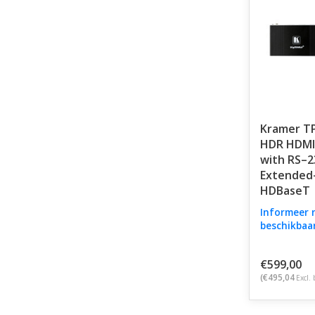
Kramer TP
HDR HDMI
with RS–2
Extended
HDBaseT
Informeer 
beschikbaa
€599,00
(€495,04
Excl. 