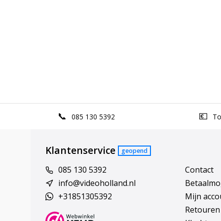
085 130 5392
Top
Klantenservice
geopend
085 130 5392
Contact
info@videoholland.nl
Betaalmo
+31851305392
Mijn acco
Retouren