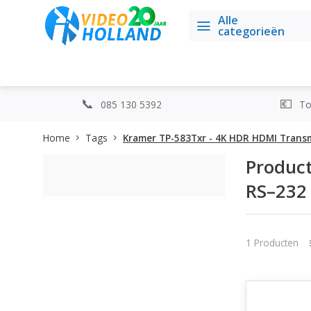
Alle
categorieën
085 130 5392
Top
Home
Tags
Kramer TP-583Txr - 4K HDR HDMI Trans
Product
RS–232
1 Producten