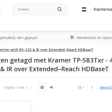
Klantense
kwaliteit, slim geprijsd
Meedenkers en Oplos
mitter with RS–232 & IR over Extended–Reach HDBaseT
en getagd met Kramer TP-583Txr - 
 & IR over Extended–Reach HDBaseT
Pagina 1 van 1
Meest 