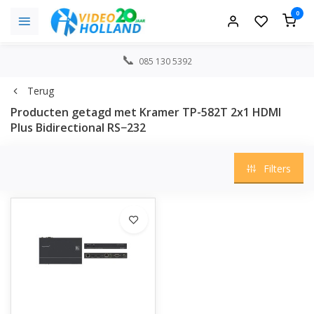
0
085 130 5392
Terug
Producten getagd met Kramer TP-582T 2x1 HDMI
Plus Bidirectional RS−232
Filters