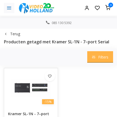
0
085 130 5392
Terug
Producten getagd met Kramer SL-1N - 7–port Serial
Filters
-15%
Kramer SL-1N - 7–port