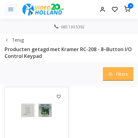
0
085 130 5392
Terug
Producten getagd met Kramer RC-208 - 8–Button I/O
Control Keypad
Filters