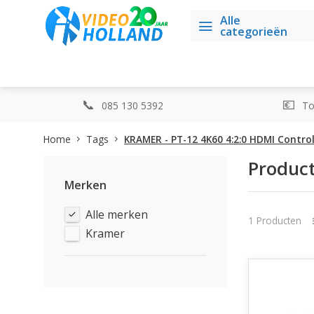
Alle
categorieën
085 130 5392
Top
Home
Tags
KRAMER - PT-12 4K60 4:2:0 HDMI Control
Product
Merken
Alle merken
1 Producten
Kramer