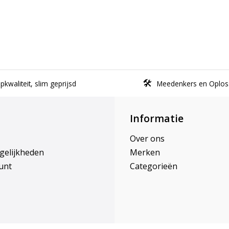
kwaliteit, slim geprijsd
Meedenkers en Oplos
Informatie
Over ons
gelijkheden
Merken
unt
Categorieën