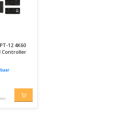
PT-12 4K60
 Controller
rbaar
btw)