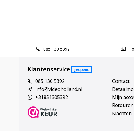
085 130 5392
Top
Klantenservice
geopend
085 130 5392
Contact
info@videoholland.nl
Betaalmo
+31851305392
Mijn acco
Retouren
Klachten