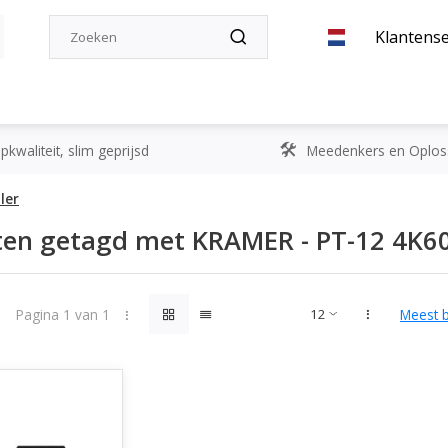
Klantense
kwaliteit, slim geprijsd
Meedenkers en Oplos
ler
en getagd met KRAMER - PT-12 4K60 
Pagina 1 van 1
Meest 