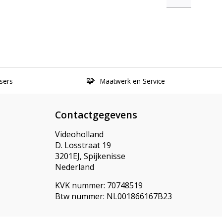
sers
Maatwerk en Service
Contactgegevens
Videoholland
D. Losstraat 19
3201EJ, Spijkenisse
Nederland
KVK nummer: 70748519
Btw nummer: NL001866167B23