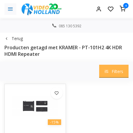
0
085 130 5392
Terug
Producten getagd met KRAMER - PT-101H2 4K HDR
HDMI Repeater
Filters
-15%