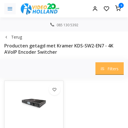
0
085 130 5392
Terug
Producten getagd met Kramer KDS-SW2-EN7 - 4K
AVoIP Encoder Switcher
Filters