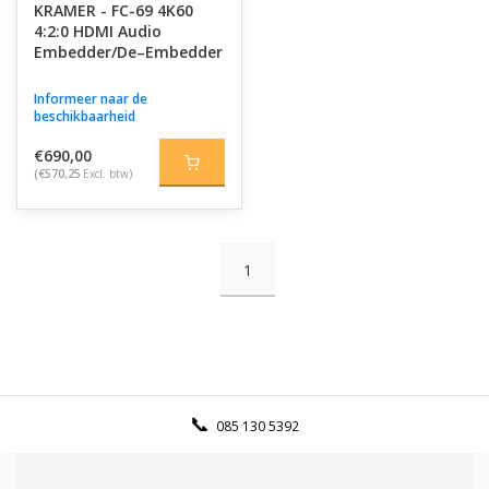
KRAMER - FC-69 4K60
4:2:0 HDMI Audio
Embedder/De–Embedder
Informeer naar de
beschikbaarheid
€690,00
(€570,25
Excl. btw)
1
085 130 5392