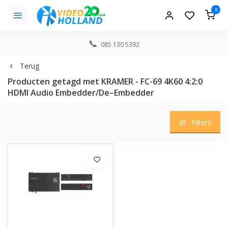
0
085 130 5392
Terug
Producten getagd met KRAMER - FC-69 4K60 4:2:0
HDMI Audio Embedder/De–Embedder
Filters