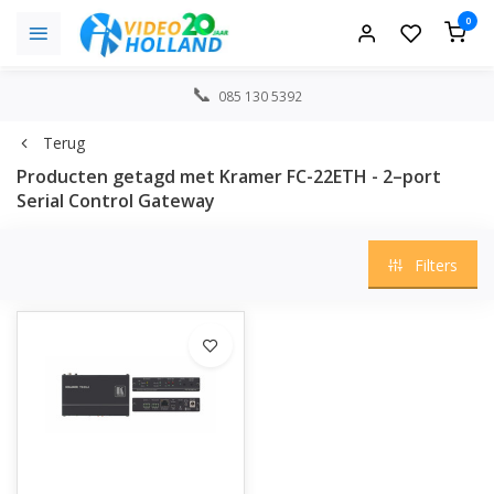
0
085 130 5392
Terug
Producten getagd met Kramer FC-22ETH - 2–port
Serial Control Gateway
Filters