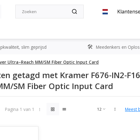
Klantense
kwaliteit, slim geprijsd
Meedenkers en Oplos
over Ultra–Reach MM/SM Fiber Optic Input Card
en getagd met Kramer F676-IN2-F16 
M/SM Fiber Optic Input Card
Pagina 1 van 1
Meest 