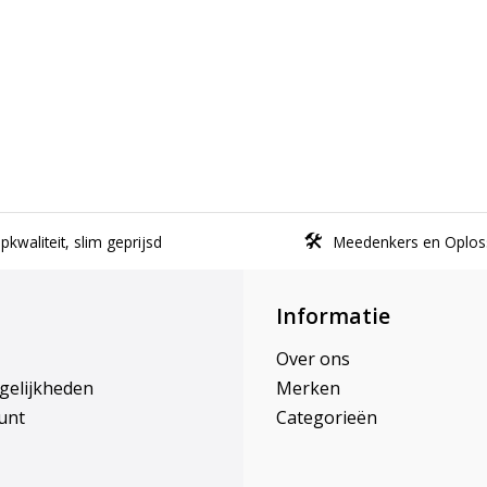
kwaliteit, slim geprijsd
Meedenkers en Oplos
Informatie
Over ons
gelijkheden
Merken
unt
Categorieën