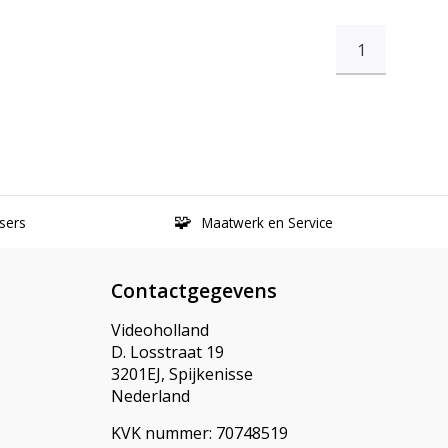
1
sers
Maatwerk en Service
Contactgegevens
Videoholland
D. Losstraat 19
3201EJ, Spijkenisse
Nederland
KVK nummer: 70748519