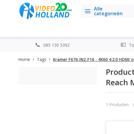
Alle
categorieën
085 130 5392
Top
Home
Tags
Kramer F676-IN2-F16 - 4K60 4:2:0 HDMI 
Product
Reach M
1 Producten