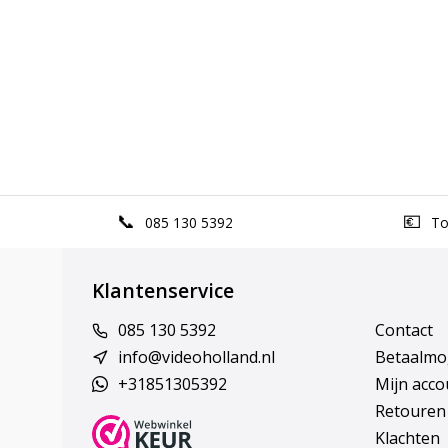
085 130 5392
Top
Klantenservice
085 130 5392
Contact
info@videoholland.nl
Betaalmo
+31851305392
Mijn acco
Retouren
Klachten