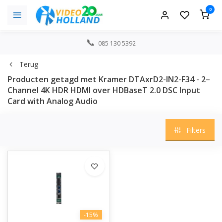
0
085 130 5392
Terug
Producten getagd met Kramer DTAxrD2-IN2-F34 - 2–
Channel 4K HDR HDMI over HDBaseT 2.0 DSC Input
Card with Analog Audio
Filters
-15%