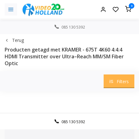
0
085 130 5392
Terug
Producten getagd met KRAMER - 675T 4K60 4:4:4
HDMI Transmitter over Ultra–Reach MM/SM Fiber
Optic
Filters
085 130 5392