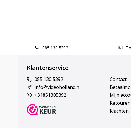
085 130 5392
Top
Klantenservice
085 130 5392
Contact
info@videoholland.nl
Betaalmo
+31851305392
Mijn acco
Retouren
Klachten