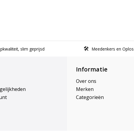
kwaliteit, slim geprijsd
Meedenkers en Oplos
Informatie
Over ons
gelijkheden
Merken
unt
Categorieën