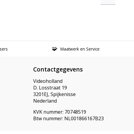
sers
Maatwerk en Service
Contactgegevens
Videoholland
D. Losstraat 19
3201EJ, Spijkenisse
Nederland
KVK nummer: 70748519
Btw nummer: NL001866167B23