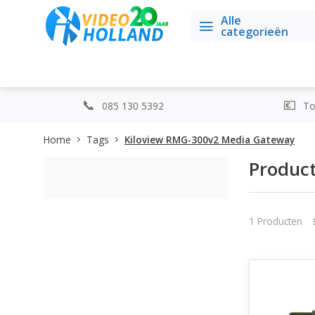
Alle
categorieën
085 130 5392
Top
Home
Tags
Kiloview RMG-300v2 Media Gateway
Produc
1 Producten