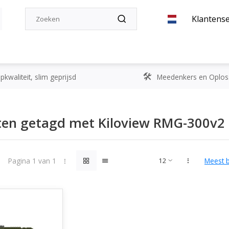
Klantense
kwaliteit, slim geprijsd
Meedenkers en Oplos
ten getagd met Kiloview RMG-300v2
Pagina 1 van 1
Meest 