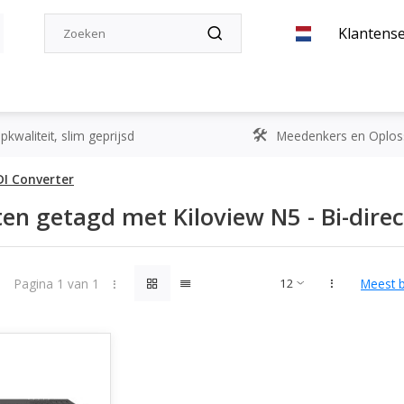
Klantense
kwaliteit, slim geprijsd
Meedenkers en Oplos
NDI Converter
en getagd met Kiloview N5 - Bi-direc
Pagina 1 van 1
Meest 