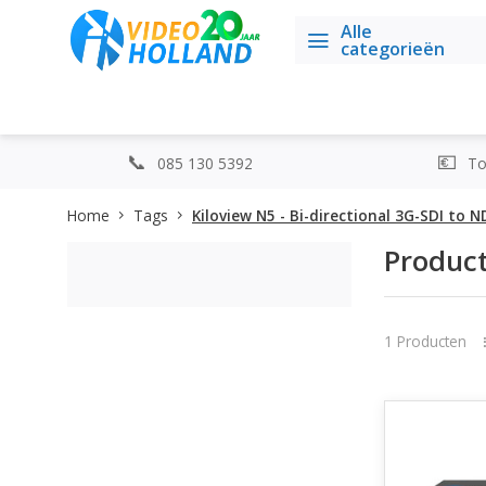
Alle
categorieën
085 130 5392
Top
Home
Tags
Kiloview N5 - Bi-directional 3G-SDI to 
Product
1 Producten