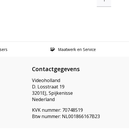
sers
Maatwerk en Service
Contactgegevens
Videoholland
D. Losstraat 19
3201EJ, Spijkenisse
Nederland
KVK nummer: 70748519
Btw nummer: NL001866167B23