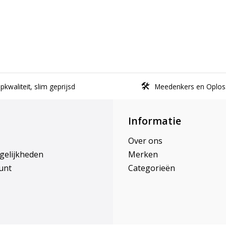
kwaliteit, slim geprijsd
Meedenkers en Oplos
Informatie
Over ons
gelijkheden
Merken
unt
Categorieën