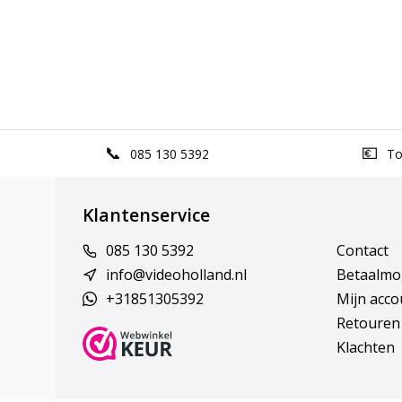
085 130 5392
Top
Klantenservice
085 130 5392
Contact
info@videoholland.nl
Betaalmo
+31851305392
Mijn acco
Retouren
Klachten