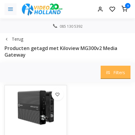
0
085 130 5392
Terug
Producten getagd met Kiloview MG300v2 Media
Gateway
Filters