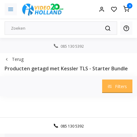
0
085 130 5392
Terug
Producten getagd met Kessler TLS - Starter Bundle
Filters
085 130 5392