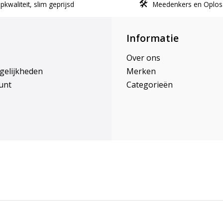
kwaliteit, slim geprijsd
Meedenkers en Oplos
Informatie
Over ons
gelijkheden
Merken
unt
Categorieën