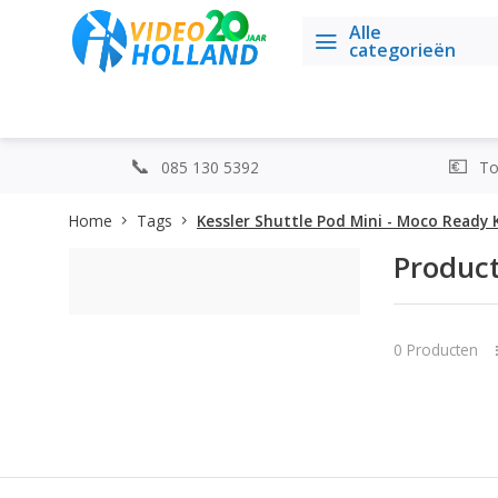
Alle
categorieën
085 130 5392
Top
Home
Tags
Kessler Shuttle Pod Mini - Moco Ready 
Product
0 Producten