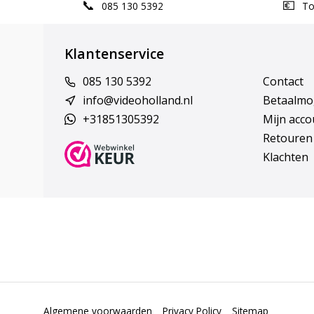
085 130 5392
Top
Klantenservice
085 130 5392
Contact
info@videoholland.nl
Betaalmo
+31851305392
Mijn acco
Retouren
Klachten
Algemene voorwaarden
Privacy Policy
Sitemap