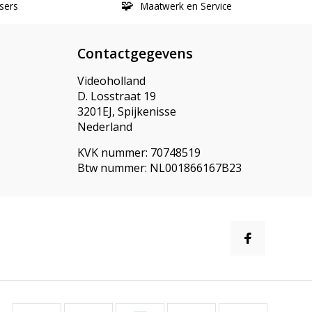
sers
Maatwerk en Service
Contactgegevens
Videoholland
D. Losstraat 19
3201EJ, Spijkenisse
Nederland
KVK nummer: 70748519
Btw nummer: NL001866167B23