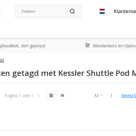
Klantense
kwaliteit, slim geprijsd
Meedenkers en Oplos
Kit
en getagd met Kessler Shuttle Pod M
Pagina 1 van 1
Meest 