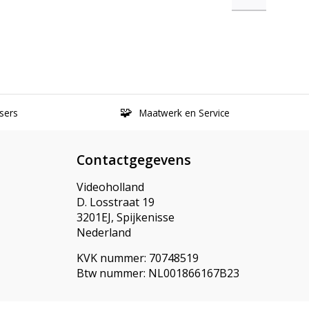
sers
Maatwerk en Service
Contactgegevens
Videoholland
D. Losstraat 19
3201EJ, Spijkenisse
Nederland
KVK nummer: 70748519
Btw nummer: NL001866167B23