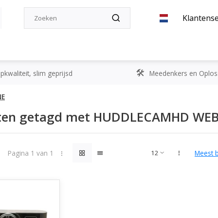
Klantense
kwaliteit, slim geprijsd
Meedenkers en Oplos
NE
ten getagd met HUDDLECAMHD WEBC
Pagina 1 van 1
Meest 