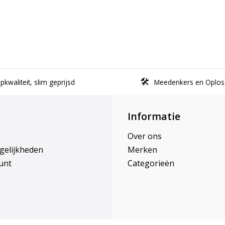
kwaliteit, slim geprijsd
Meedenkers en Oplos
Informatie
Over ons
gelijkheden
Merken
unt
Categorieën