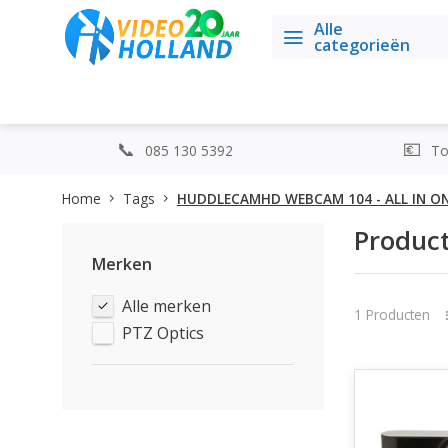
Alle
categorieën
085 130 5392
Top
Home
Tags
HUDDLECAMHD WEBCAM 104 - ALL IN O
Produc
Merken
Alle merken
1 Producten
PTZ Optics