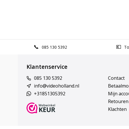
085 130 5392
Top
Klantenservice
085 130 5392
Contact
info@videoholland.nl
Betaalmo
+31851305392
Mijn acco
Retouren
Klachten