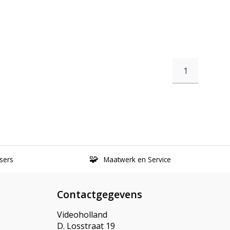
1
sers
Maatwerk en Service
Contactgegevens
Videoholland
D. Losstraat 19