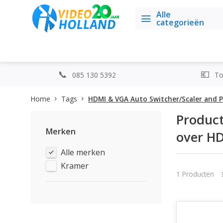
Alle
categorieën
085 130 5392
Top
Home
Tags
HDMI & VGA Auto Switcher/Scaler and P
Product
Merken
over HD
Alle merken
Kramer
1 Producten