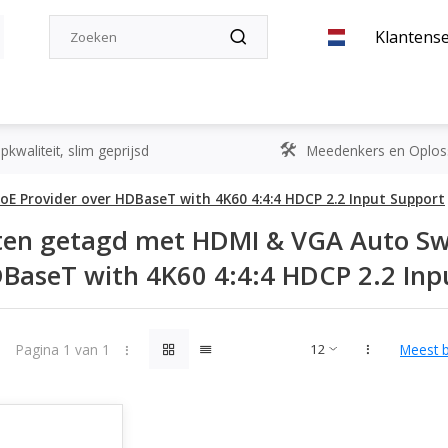
Klantense
kwaliteit, slim geprijsd
Meedenkers en Oplos
oE Provider over HDBaseT with 4K60 4:4:4 HDCP 2.2 Input Support
en getagd met HDMI & VGA Auto Swi
BaseT with 4K60 4:4:4 HDCP 2.2 Inp
Pagina 1 van 1
Meest 