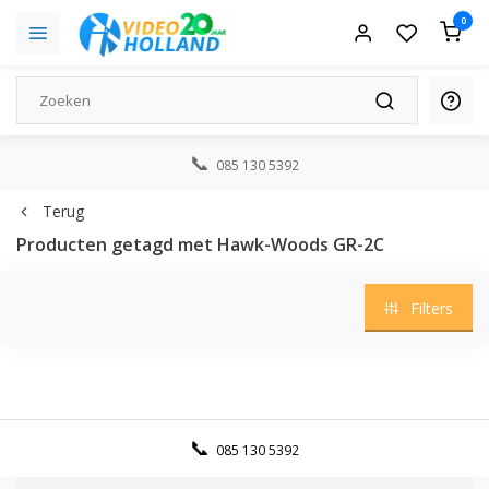
0
085 130 5392
Terug
Producten getagd met Hawk-Woods GR-2C
Filters
085 130 5392