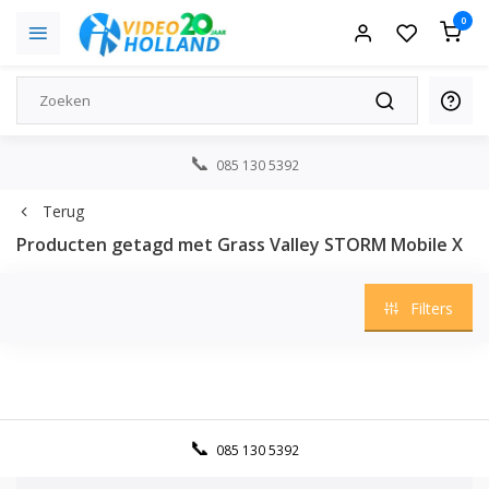
0
085 130 5392
Terug
Producten getagd met Grass Valley STORM Mobile X
Filters
085 130 5392