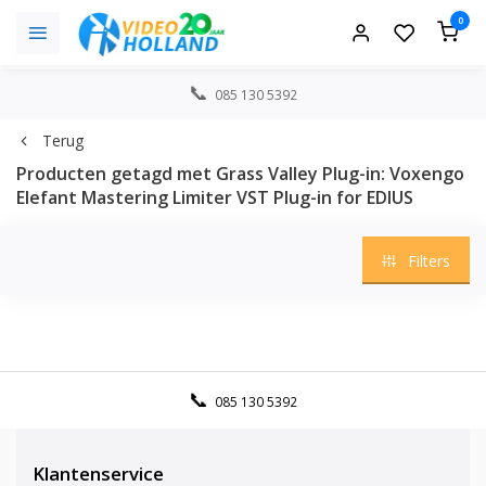
0
085 130 5392
Terug
Producten getagd met Grass Valley Plug-in: Voxengo
Elefant Mastering Limiter VST Plug-in for EDIUS
Filters
085 130 5392
Klantenservice