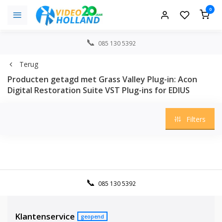
0
085 130 5392
Terug
Producten getagd met Grass Valley Plug-in: Acon
Digital Restoration Suite VST Plug-ins for EDIUS
Filters
085 130 5392
Klantenservice
geopend