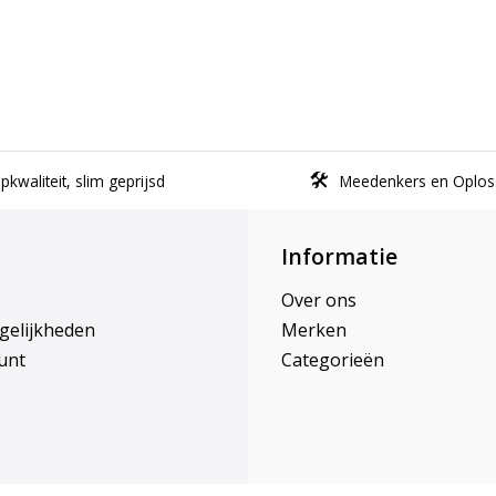
kwaliteit, slim geprijsd
Meedenkers en Oplos
Informatie
Over ons
gelijkheden
Merken
unt
Categorieën