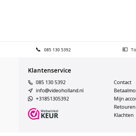
085 130 5392
Top
Klantenservice
085 130 5392
Contact
info@videoholland.nl
Betaalmo
+31851305392
Mijn acco
Retouren
Klachten