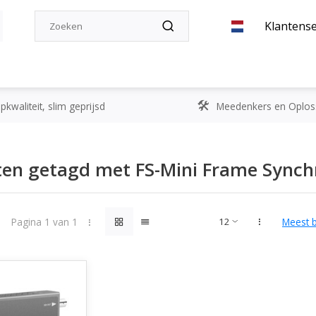
Klantense
kwaliteit, slim geprijsd
Meedenkers en Oplos
en getagd met FS-Mini Frame Synch
Pagina 1 van 1
Meest 