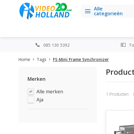
Alle
categorieën
085 130 5392
Top
Home
Tags
FS-Mini Frame Synchronizer
Product
Merken
Alle merken
1 Producten
Aja