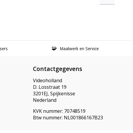
sers
Maatwerk en Service
Contactgegevens
Videoholland
D. Losstraat 19
3201EJ, Spijkenisse
Nederland
KVK nummer: 70748519
Btw nummer: NL001866167B23