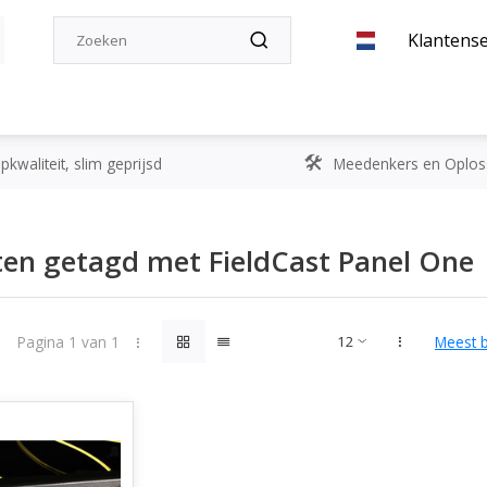
Klantense
kwaliteit, slim geprijsd
Meedenkers en Oplos
en getagd met FieldCast Panel One
Pagina 1 van 1
Meest 