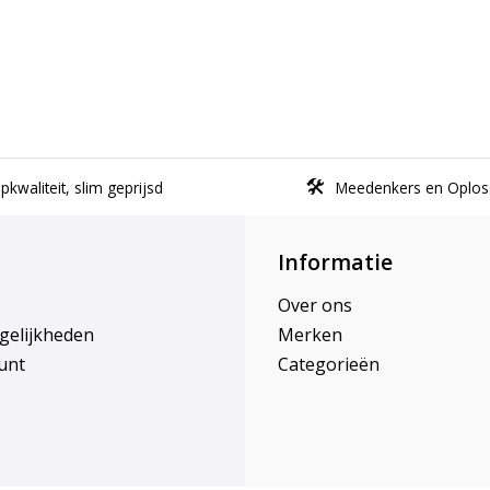
kwaliteit, slim geprijsd
Meedenkers en Oplos
Informatie
Over ons
gelijkheden
Merken
unt
Categorieën