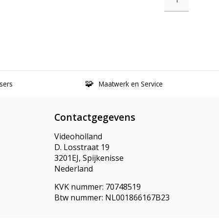
sers
Maatwerk en Service
Contactgegevens
Videoholland
D. Losstraat 19
3201EJ, Spijkenisse
Nederland
KVK nummer: 70748519
Btw nummer: NL001866167B23