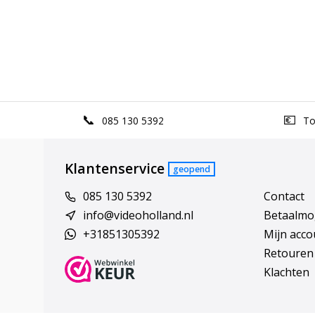
085 130 5392
Top
Klantenservice
geopend
085 130 5392
Contact
info@videoholland.nl
Betaalmo
+31851305392
Mijn acco
Retouren
Klachten