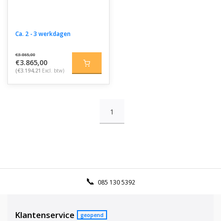
Ca. 2 - 3 werkdagen
€3.865,00
€3.865,00
(€3.194,21
Excl. btw)
1
085 130 5392
Klantenservice
geopend