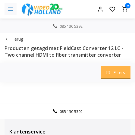
0
085 130 5392
Terug
Producten getagd met FieldCast Converter 12 LC -
Two channel HDMI to fiber transmitter converter
Filters
085 130 5392
Klantenservice