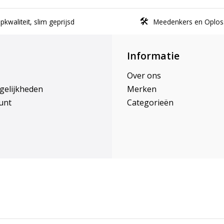
kwaliteit, slim geprijsd
Meedenkers en Oplos
Informatie
Over ons
gelijkheden
Merken
unt
Categorieën