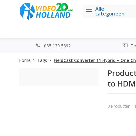
Alle
categorieën
085 130 5392
Top
Home
Tags
FieldCast Converter 11 Hybrid – One-C
Product
to HDMI
0 Producten