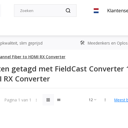
Klantense
kwaliteit, slim geprijsd
Meedenkers en Oplos
hannel Fiber to HDMI RX Converter
en getagd met FieldCast Converter 
 RX Converter
Pagina 1 van 1
Meest 