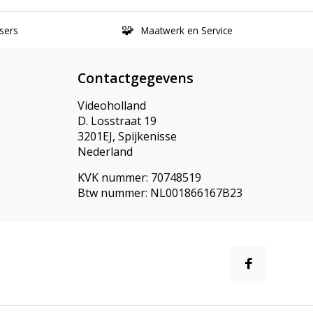
sers
Maatwerk en Service
Contactgegevens
Videoholland
D. Losstraat 19
3201EJ, Spijkenisse
Nederland
KVK nummer: 70748519
Btw nummer: NL001866167B23