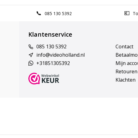
085 130 5392
Top
Klantenservice
085 130 5392
Contact
info@videoholland.nl
Betaalmo
+31851305392
Mijn acco
Retouren
Klachten