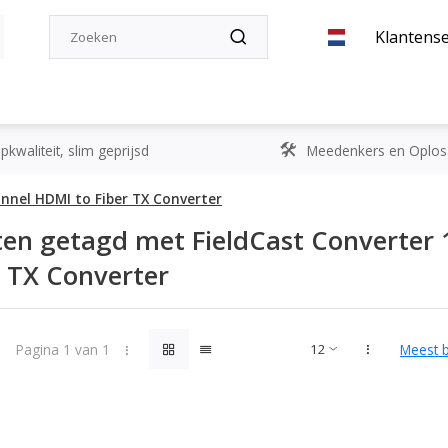
Klantense
kwaliteit, slim geprijsd
Meedenkers en Oplos
annel HDMI to Fiber TX Converter
en getagd met FieldCast Converter
r TX Converter
Pagina 1 van 1
Meest 