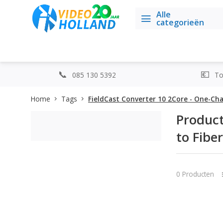
Alle
categorieën
085 130 5392
Top
Home
Tags
FieldCast Converter 10 2Core - One-Ch
Product
to Fibe
0 Producten