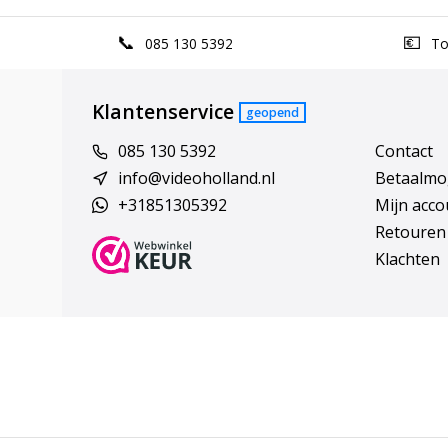
085 130 5392
Top
Klantenservice
geopend
085 130 5392
Contact
info@videoholland.nl
Betaalmo
+31851305392
Mijn acco
Retouren
Klachten