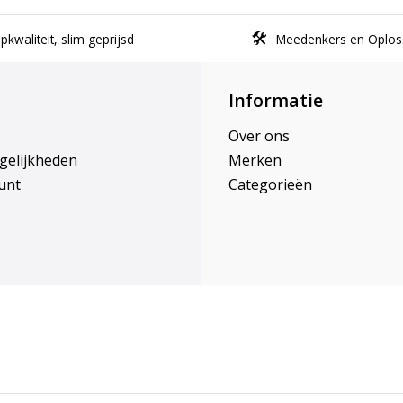
kwaliteit, slim geprijsd
Meedenkers en Oplos
Informatie
Over ons
gelijkheden
Merken
unt
Categorieën