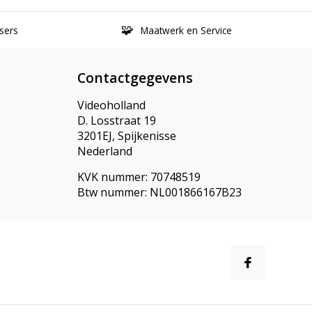
sers
Maatwerk en Service
Contactgegevens
Videoholland
D. Losstraat 19
3201EJ, Spijkenisse
Nederland
KVK nummer: 70748519
Btw nummer: NL001866167B23