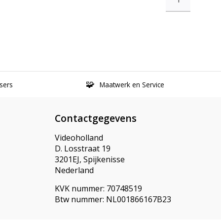
sers
Maatwerk en Service
Contactgegevens
Videoholland
D. Losstraat 19
3201EJ, Spijkenisse
Nederland
KVK nummer: 70748519
Btw nummer: NL001866167B23