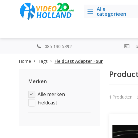
Alle
categorieën
085 130 5392
Top
Home
Tags
FieldCast Adapter Four
Product
Merken
Alle merken
1 Producten
Fieldcast