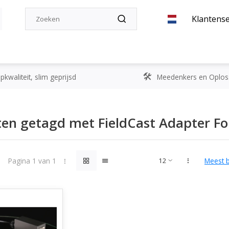
Klantense
kwaliteit, slim geprijsd
Meedenkers en Oplos
en getagd met FieldCast Adapter Fo
Pagina 1 van 1
Meest 