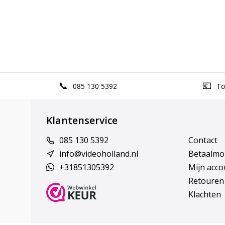
085 130 5392
Top
Klantenservice
085 130 5392
Contact
info@videoholland.nl
Betaalmo
+31851305392
Mijn acco
Retouren
Klachten