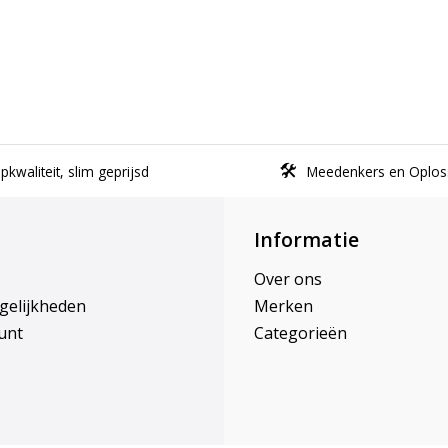
kwaliteit, slim geprijsd
Meedenkers en Oplos
Informatie
Over ons
gelijkheden
Merken
unt
Categorieën