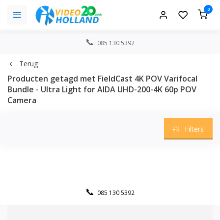
0
085 130 5392
Terug
Producten getagd met FieldCast 4K POV Varifocal
Bundle - Ultra Light for AIDA UHD-200-4K 60p POV
Camera
Filters
085 130 5392