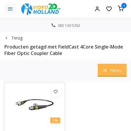
0
085 130 5392
Terug
Producten getagd met FieldCast 4Core Single-Mode
Fiber Optic Coupler Cable
Filters
3%