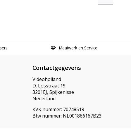
sers
Maatwerk en Service
Contactgegevens
Videoholland
D. Losstraat 19
3201EJ, Spijkenisse
Nederland
KVK nummer: 70748519
Btw nummer: NL001866167B23