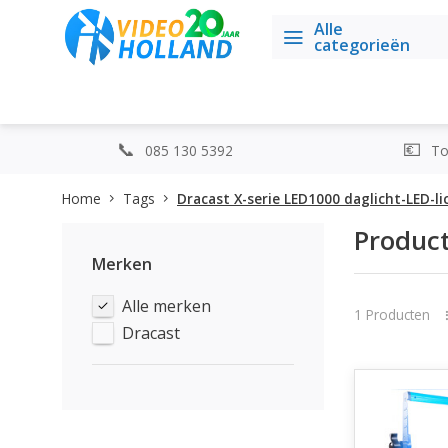
Alle
categorieën
085 130 5392
Top
Home
Tags
Dracast X-serie LED1000 daglicht-LED-l
Product
Merken
Alle merken
1 Producten
Dracast