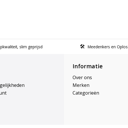
kwaliteit, slim geprijsd
Meedenkers en Oplos
Informatie
Over ons
gelijkheden
Merken
unt
Categorieën