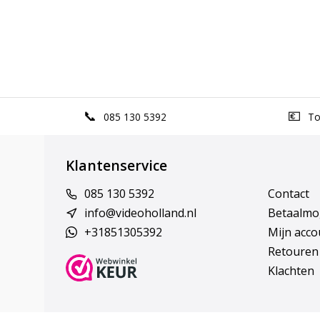
085 130 5392
Top
Klantenservice
085 130 5392
Contact
info@videoholland.nl
Betaalmo
+31851305392
Mijn acco
Retouren
Klachten