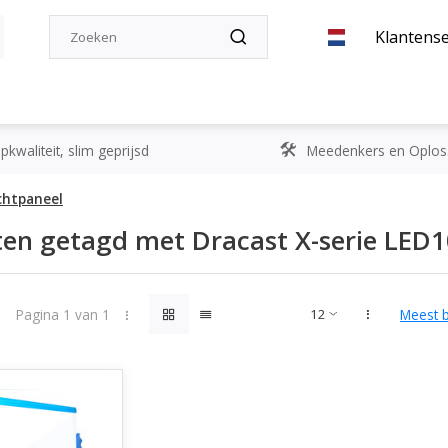
Klantense
kwaliteit, slim geprijsd
Meedenkers en Oplos
ichtpaneel
en getagd met Dracast X-serie LED1
Pagina 1 van 1
Meest 