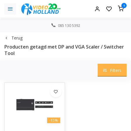
0
085 130 5392
Terug
Producten getagd met DP and VGA Scaler / Switcher
Tool
Filters
-15%