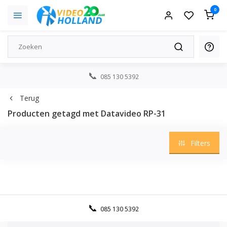
0
085 130 5392
Terug
Producten getagd met Datavideo RP-31
Filters
085 130 5392